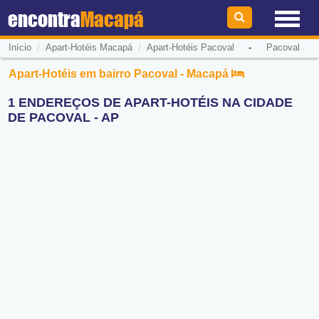
encontra
Macapá
/
/
-
Início
Apart-Hotéis Macapá
Apart-Hotéis Pacoval
Pacoval
Apart-Hotéis em bairro Pacoval - Macapá
1 ENDEREÇOS DE APART-HOTÉIS NA CIDADE
DE PACOVAL - AP