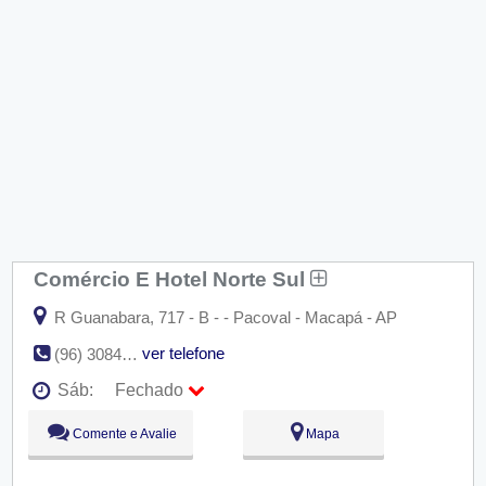
Comércio E Hotel Norte Sul
R Guanabara, 717 - B - - Pacoval - Macapá - AP
ver telefone
(96) 3084-1607
Sáb:
Fechado
Seg:
09:00 - 18:00
Comente e Avalie
Mapa
Ter:
09:00 - 18:00
Qua:
09:00 - 18:00
Qui:
09:00 - 18:00