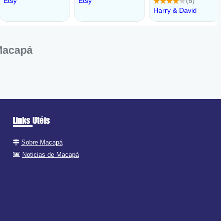
Macapá
Links Utéis
Sobre Macapá
Noticias de Macapá