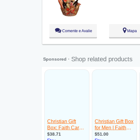
Qua:
09:00 - 18:00
Qui:
09:00 - 18:00
Sex:
09:00 - 18:00
Sáb:
Fechado
Dom:
Fechado
Comente e Avalie
Mapa