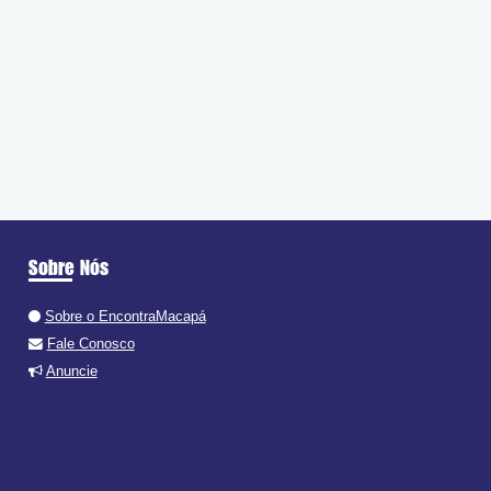
Sobre Nós
Sobre o EncontraMacapá
Fale Conosco
Anuncie