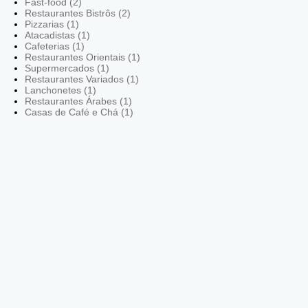
Fast-food (2)
Restaurantes Bistrôs (2)
Pizzarias (1)
Atacadistas (1)
Cafeterias (1)
Restaurantes Orientais (1)
Supermercados (1)
Restaurantes Variados (1)
Lanchonetes (1)
Restaurantes Árabes (1)
Casas de Café e Chá (1)