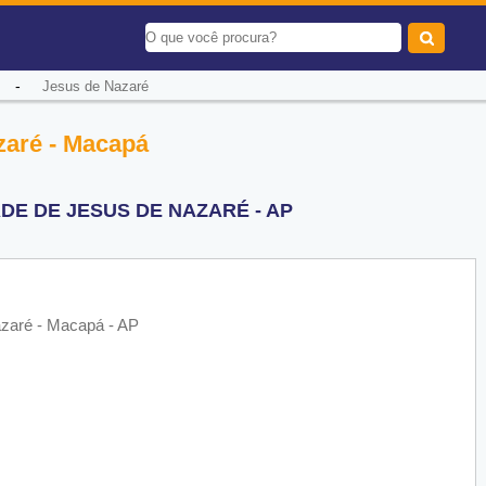
-
Jesus de Nazaré
zaré - Macapá
DE DE JESUS DE NAZARÉ - AP
zaré - Macapá - AP