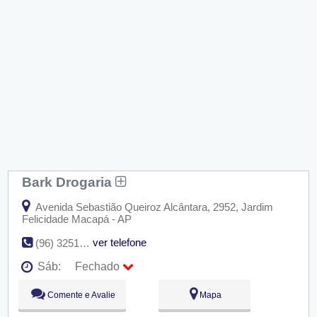
Bark Drogaria
Avenida Sebastião Queiroz Alcântara, 2952, Jardim
Felicidade Macapá - AP
ver telefone
(96) 3251-1106
Sáb:
Fechado
Seg:
09:00 - 18:00
Comente e Avalie
Mapa
Ter:
09:00 - 18:00
Qua:
09:00 - 18:00