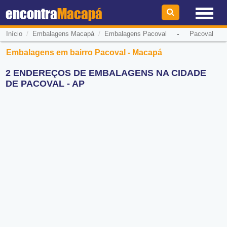
encontra
Macapá
/
/
-
Início
Embalagens Macapá
Embalagens Pacoval
Pacoval
Embalagens em bairro Pacoval - Macapá
2 ENDEREÇOS DE EMBALAGENS NA CIDADE
DE PACOVAL - AP