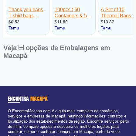
Veja
opções de Embalagens em
Macapá
ENCONTRA
MACAPÁ
O EncontraMacapa.com é o guia mais completo de comércios,
serviços e empresas de Macapá, reunindo informações, contatos e
localização dos estabelecimentos da região. Encontre serviços perto
de mim, compare opções e descubra os melhores lugares para
comprar, comer e contratar serviços em Macapá, perto de você.