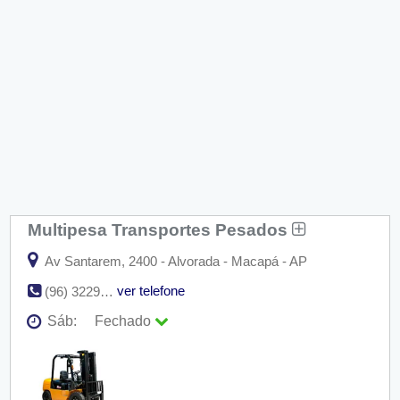
Multipesa Transportes Pesados
Av Santarem, 2400 - Alvorada - Macapá - AP
ver telefone
(96) 3229-0033
Sáb:
Fechado
Seg:
09:00 - 18:00
Ter:
09:00 - 18:00
Qua:
09:00 - 18:00
Qui:
09:00 - 18:00