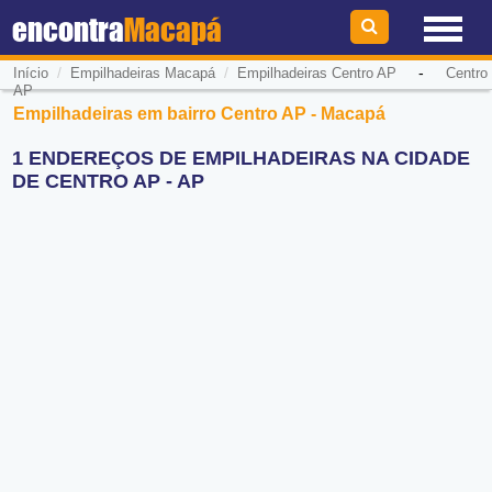
encontra
Macapá
/
/
-
Início
Empilhadeiras Macapá
Empilhadeiras Centro AP
Centro
AP
Empilhadeiras em bairro Centro AP - Macapá
1 ENDEREÇOS DE EMPILHADEIRAS NA CIDADE
DE CENTRO AP - AP