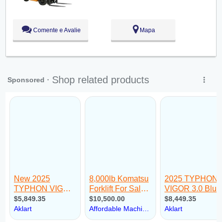
Sex:
09:00 - 18:00
Sáb:
Fechado
Dom:
Fechado
Comente e Avalie
Mapa