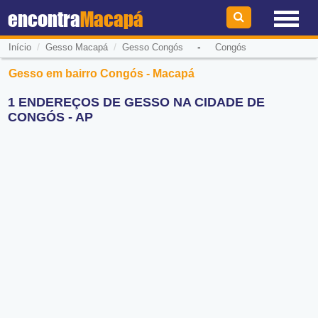
encontra
Macapá
/
/
-
Início
Gesso Macapá
Gesso Congós
Congós
Gesso em bairro Congós - Macapá
1 ENDEREÇOS DE GESSO NA CIDADE DE
CONGÓS - AP