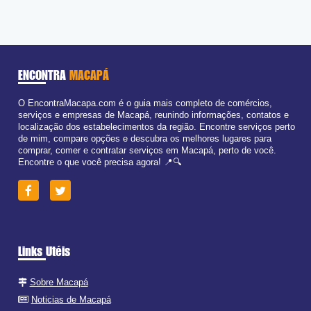
ENCONTRA
MACAPÁ
O EncontraMacapa.com é o guia mais completo de comércios,
serviços e empresas de Macapá, reunindo informações, contatos e
localização dos estabelecimentos da região. Encontre serviços perto
de mim, compare opções e descubra os melhores lugares para
comprar, comer e contratar serviços em Macapá, perto de você.
Encontre o que você precisa agora! 📍🔍
Links Utéis
Sobre Macapá
Noticias de Macapá