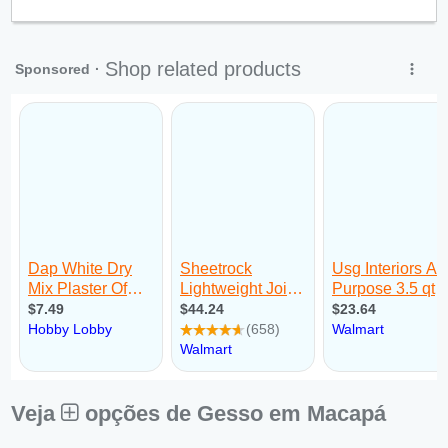
Qui:
09:00 - 18:00
Sex:
09:00 - 18:00
Sáb:
Fechado
Dom:
Fechado
Veja
opções de Gesso em Macapá