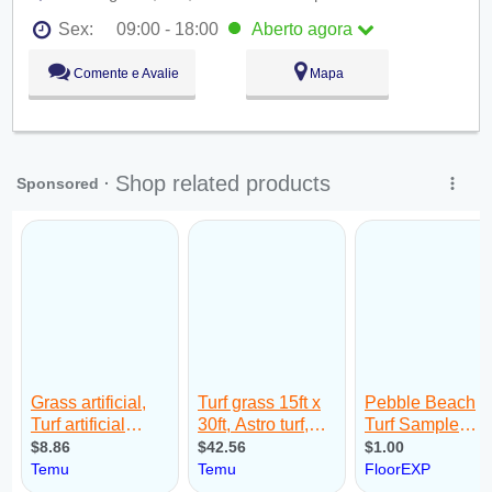
Sex:
09:00 - 18:00
Aberto
agora
Seg:
09:00 - 18:00
Comente e Avalie
Mapa
Ter:
09:00 - 18:00
Qua:
09:00 - 18:00
Qui:
09:00 - 18:00
Sex:
09:00 - 18:00
Aberto
agora
Sáb:
Fechado
Dom:
Fechado