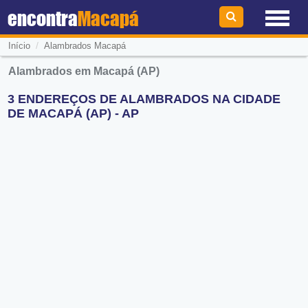
encontra
Macapá
/
Início
Alambrados Macapá
Alambrados em Macapá (AP)
3 ENDEREÇOS DE ALAMBRADOS NA CIDADE
DE MACAPÁ (AP) - AP