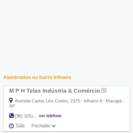
Alambrados no bairro Infraero
M P H Telas Indústria & Comércio
Avenida Carlos Lins Cortes, 2375 - Infraero II - Macapá -
AP
ver telefone
(96) 3251-1300
Sáb:
Fechado