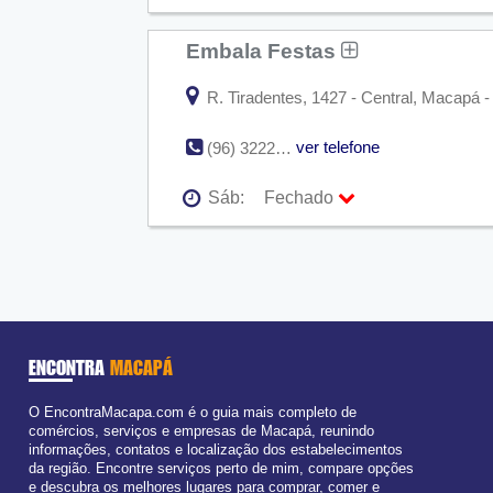
Seg:
09:00 - 18:00
Ter:
09:00 - 18:00
Embala Festas
Qua:
09:00 - 18:00
Qui:
09:00 - 18:00
R. Tiradentes, 1427 - Central, Macapá -
Sex:
09:00 - 18:00
Sáb:
Fechado
Dom:
Fechado
ver telefone
(96) 3222-7711
Sáb:
Fechado
Seg:
09:00 - 18:00
Ter:
09:00 - 18:00
Qua:
09:00 - 18:00
Qui:
09:00 - 18:00
Sex:
09:00 - 18:00
Sáb:
Fechado
Dom:
Fechado
ENCONTRA
MACAPÁ
O EncontraMacapa.com é o guia mais completo de
comércios, serviços e empresas de Macapá, reunindo
informações, contatos e localização dos estabelecimentos
da região. Encontre serviços perto de mim, compare opções
e descubra os melhores lugares para comprar, comer e