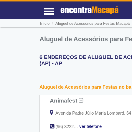
encontra
Macapá
/
Início
Aluguel de Acessórios para Festas Macapá
Aluguel de Acessórios para 
6 ENDEREÇOS DE ALUGUEL DE AC
(AP) - AP
Aluguel de Acessórios para Festas no ba
Animafest
Avenida Padre Júlio Maria Lombard, 64 
ver telefone
(96) 3222-4660