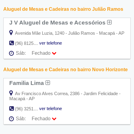
Seg:
09:00 - 18:00
Ter:
09:00 - 18:00
Aluguel de Mesas e Cadeiras no bairro Julião Ramos
Qua:
09:00 - 18:00
Qui:
09:00 - 18:00
J V Aluguel de Mesas e Acessórios
Sex:
09:00 - 18:00
Sáb:
Fechado
Dom:
Fechado
Avenida Mãe Luzia, 1240 - Julião Ramos - Macapá - AP
ver telefone
(96) 8125-3216
Sáb:
Fechado
Seg:
09:00 - 18:00
Ter:
09:00 - 18:00
Aluguel de Mesas e Cadeiras no bairro Novo Horizonte
Qua:
09:00 - 18:00
Qui:
09:00 - 18:00
Familia Lima
Sex:
09:00 - 18:00
Sáb:
Fechado
Dom:
Fechado
Av Francisco Alves Correa, 2386 - Jardim Felicidade -
Macapá - AP
ver telefone
(96) 3251-4173
Sáb:
Fechado
Seg:
09:00 - 18:00
Ter:
09:00 - 18:00