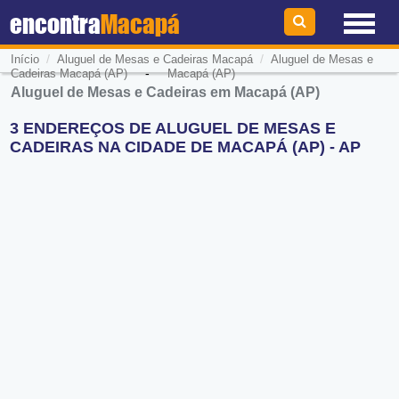
encontra
Macapá
/
/
Início
Aluguel de Mesas e Cadeiras Macapá
Aluguel de Mesas e
-
Cadeiras Macapá (AP)
Macapá (AP)
Aluguel de Mesas e Cadeiras em Macapá (AP)
3 ENDEREÇOS DE ALUGUEL DE MESAS E
CADEIRAS NA CIDADE DE MACAPÁ (AP) - AP