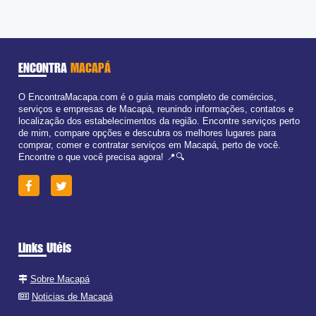
Qua:
09:00 - 18:00
Qui:
09:00 - 18:00
Sex:
09:00 - 18:00
Sáb:
Fechado
Dom:
Fechado
ENCONTRA
MACAPÁ
O EncontraMacapa.com é o guia mais completo de comércios,
serviços e empresas de Macapá, reunindo informações, contatos e
localização dos estabelecimentos da região. Encontre serviços perto
de mim, compare opções e descubra os melhores lugares para
comprar, comer e contratar serviços em Macapá, perto de você.
Encontre o que você precisa agora! 📍🔍
Links Utéis
Sobre Macapá
Noticias de Macapá