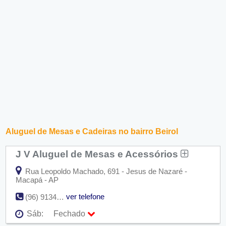
Aluguel de Mesas e Cadeiras no bairro Beirol
J V Aluguel de Mesas e Acessórios
Rua Leopoldo Machado, 691 - Jesus de Nazaré -
Macapá - AP
ver telefone
(96) 9134-3202
Sáb:
Fechado