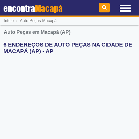
encontra
Macapá
/
Início
Auto Peças Macapá
Auto Peças em Macapá (AP)
6 ENDEREÇOS DE AUTO PEÇAS NA CIDADE DE
MACAPÁ (AP) - AP