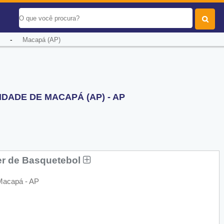
-
Macapá (AP)
DADE DE MACAPÁ (AP) - AP
r de Basquetebol
 Macapá - AP