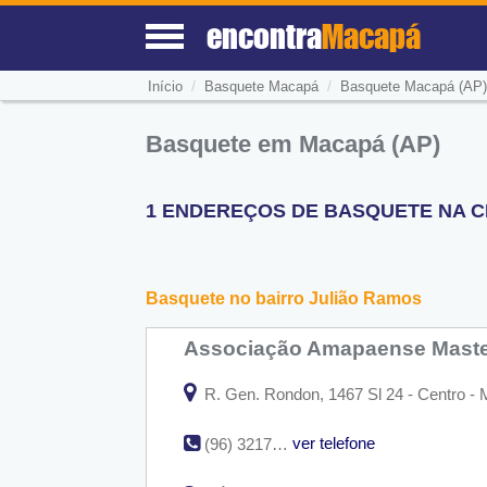
encontra
Macapá
/
/
Início
Basquete Macapá
Basquete Macapá (AP)
Basquete em Macapá (AP)
1 ENDEREÇOS DE BASQUETE NA CI
Basquete no bairro Julião Ramos
Associação Amapaense Maste
R. Gen. Rondon, 1467 Sl 24 - Centro -
ver telefone
(96) 3217-2325