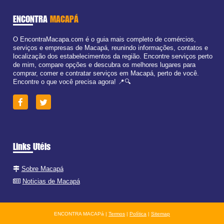
Sáb:
Fechado
Dom:
Fechado
ENCONTRA
MACAPÁ
O EncontraMacapa.com é o guia mais completo de comércios,
serviços e empresas de Macapá, reunindo informações, contatos e
localização dos estabelecimentos da região. Encontre serviços perto
de mim, compare opções e descubra os melhores lugares para
comprar, comer e contratar serviços em Macapá, perto de você.
Encontre o que você precisa agora! 📍🔍
Links Utéis
Sobre Macapá
Noticias de Macapá
ENCONTRA MACAPá |
Termos
|
Política
|
Sitemap