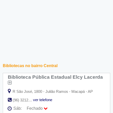
Bibliotecas no bairro Central
Biblioteca Pública Estadual Elcy Lacerda
R São José, 1800 - Julião Ramos - Macapá - AP
ver telefone
(96) 3212-5119
Sáb:
Fechado