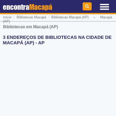
encontra
Macapá
/
/
-
Início
Bibliotecas Macapá
Bibliotecas Macapá (AP)
Macapá
(AP)
Bibliotecas em Macapá (AP)
3 ENDEREÇOS DE BIBLIOTECAS NA CIDADE DE
MACAPÁ (AP) - AP