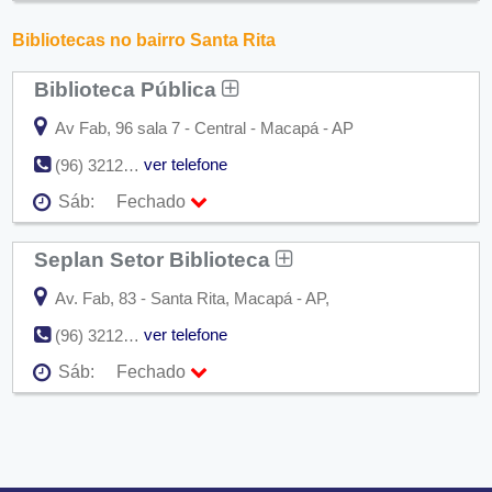
Seg:
09:00 - 18:00
Ter:
09:00 - 18:00
Bibliotecas no bairro Santa Rita
Qua:
09:00 - 18:00
Qui:
09:00 - 18:00
Biblioteca Pública
Sex:
09:00 - 18:00
Sáb:
Fechado
Dom:
Fechado
Av Fab, 96 sala 7 - Central - Macapá - AP
ver telefone
(96) 3212-5119
Sáb:
Fechado
Seg:
09:00 - 18:00
Ter:
09:00 - 18:00
Seplan Setor Biblioteca
Qua:
09:00 - 18:00
Qui:
09:00 - 18:00
Av. Fab, 83 - Santa Rita, Macapá - AP,
Sex:
09:00 - 18:00
Sáb:
Fechado
ver telefone
(96) 3212-4132
Dom:
Fechado
Sáb:
Fechado
Seg:
09:00 - 18:00
Ter:
09:00 - 18:00
Qua:
09:00 - 18:00
Qui:
09:00 - 18:00
Sex:
09:00 - 18:00