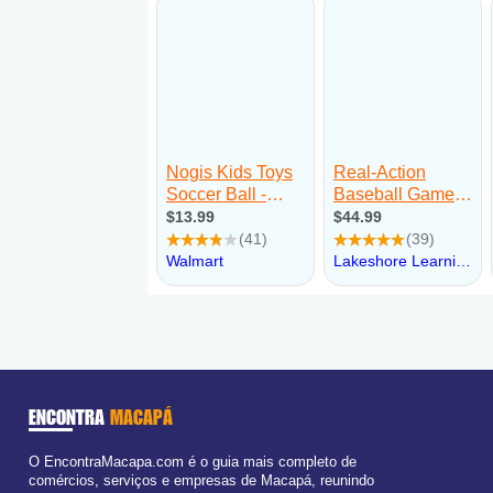
Sáb:
Fechado
Dom:
Fechado
ENCONTRA
MACAPÁ
O EncontraMacapa.com é o guia mais completo de
comércios, serviços e empresas de Macapá, reunindo