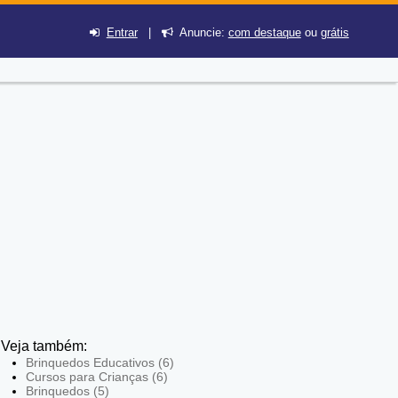
Entrar
|
Anuncie:
com destaque
ou
grátis
Veja também:
Brinquedos Educativos (6)
Cursos para Crianças (6)
Brinquedos (5)