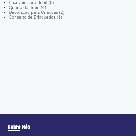
Enxovais para Bebê (5)
Quarto de Bebê (4)
Decoração para Crianças (2)
Conserto de Brinquedos (1)
Sobre Nós