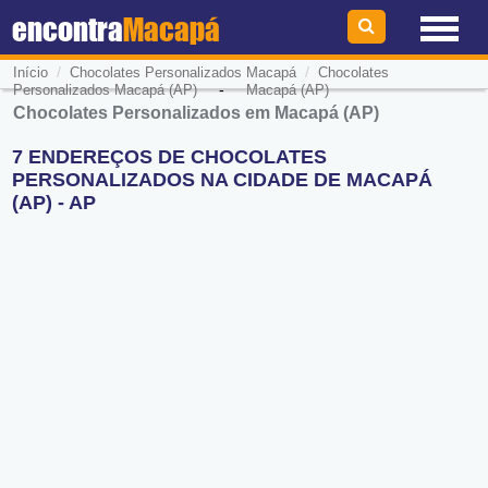
encontra
Macapá
/
/
Início
Chocolates Personalizados Macapá
Chocolates
-
Personalizados Macapá (AP)
Macapá (AP)
Chocolates Personalizados em Macapá (AP)
7 ENDEREÇOS DE CHOCOLATES
PERSONALIZADOS NA CIDADE DE MACAPÁ
(AP) - AP