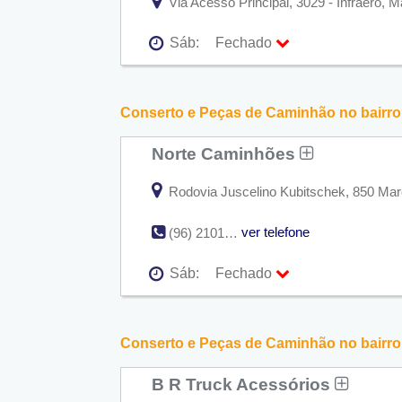
Via Acesso Principal, 3029 - Infraero, 
Sáb:
Fechado
Seg:
09:00 - 18:00
Ter:
09:00 - 18:00
Qua:
09:00 - 18:00
Conserto e Peças de Caminhão no bairro
Qui:
09:00 - 18:00
Sex:
09:00 - 18:00
Norte Caminhões
Sáb:
Fechado
Dom:
Fechado
Rodovia Juscelino Kubitschek, 850 Mar
ver telefone
(96) 2101-5200
Sáb:
Fechado
Seg:
09:00 - 18:00
Ter:
09:00 - 18:00
Qua:
09:00 - 18:00
Conserto e Peças de Caminhão no bairro
Qui:
09:00 - 18:00
Sex:
09:00 - 18:00
B R Truck Acessórios
Sáb:
Fechado
Dom:
Fechado