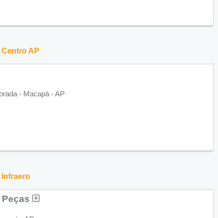
 Centro AP
vorada - Macapá - AP
Infraero
e Peças