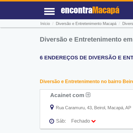
encontra
Macapá
/
/
Início
Diversão e Entretenimento Macapá
Diver
Diversão e Entretenimento e
6 ENDEREÇOS DE DIVERSÃO E ENT
Diversão e Entretenimento no bairro Beir
Acainet com
Rua Caramuru, 43, Beirol, Macapá, AP
Sáb:
Fechado
Seg:
09:00 - 18:00