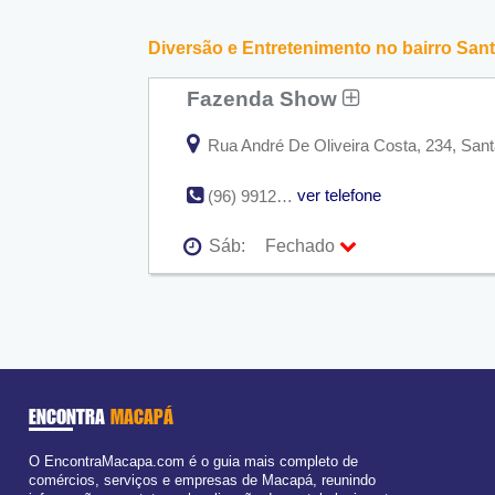
Ter:
09:00 - 18:00
Qua:
09:00 - 18:00
Diversão e Entretenimento no bairro Sant
Qui:
09:00 - 18:00
Sex:
09:00 - 18:00
Fazenda Show
Sáb:
Fechado
Dom:
Fechado
Rua André De Oliveira Costa, 234, Sant
ver telefone
(96) 9912-8343
Sáb:
Fechado
Seg:
09:00 - 18:00
Ter:
09:00 - 18:00
Qua:
09:00 - 18:00
Qui:
09:00 - 18:00
Sex:
09:00 - 18:00
Sáb:
Fechado
Dom:
Fechado
ENCONTRA
MACAPÁ
O EncontraMacapa.com é o guia mais completo de
comércios, serviços e empresas de Macapá, reunindo