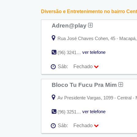
Ter:
09:00 - 18:00
Qua:
09:00 - 18:00
Diversão e Entretenimento no bairro Cent
Qui:
09:00 - 18:00
Sex:
09:00 - 18:00
Adren@play
Sáb:
Fechado
Dom:
Fechado
Rua José Chaves Cohen, 45 - Macapá,
ver telefone
(96) 3241-2576
Sáb:
Fechado
Seg:
09:00 - 18:00
Ter:
09:00 - 18:00
Bloco Tu Fucu Pra Mim
Qua:
09:00 - 18:00
Qui:
09:00 - 18:00
Av Presidente Vargas, 1099 - Central -
Sex:
09:00 - 18:00
Sáb:
Fechado
Dom:
Fechado
ver telefone
(96) 3251-7883
Sáb:
Fechado
Seg:
09:00 - 18:00