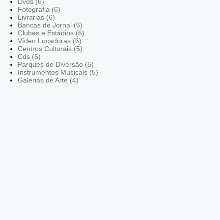
Dvds (6)
Fotografia (6)
Livrarias (6)
Bancas de Jornal (6)
Clubes e Estádios (6)
Vídeo Locadoras (6)
Centros Culturais (5)
Cds (5)
Parques de Diversão (5)
Instrumentos Musicais (5)
Galerias de Arte (4)