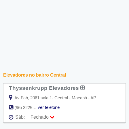
Elevadores no bairro Central
Thyssenkrupp Elevadores
Av Fab, 2061 sala f - Central - Macapá - AP
ver telefone
(96) 3225-5694
Sáb:
Fechado
Seg:
09:00 - 18:00