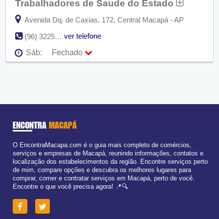
Trabalhadores de Saude do Estado
Qui:
09:00 - 18:00
Sex:
09:00 - 18:00
Avenida Dq. de Caxias, 172, Central Macapá - AP
Sáb:
Fechado
Dom:
Fechado
ver telefone
(96) 3225-3797
Sáb:
Fechado
Seg:
09:00 - 18:00
Ter:
09:00 - 18:00
Qua:
09:00 - 18:00
Qui:
09:00 - 18:00
Sex:
09:00 - 18:00
Sáb:
Fechado
Dom:
Fechado
ENCONTRA
MACAPÁ
O EncontraMacapa.com é o guia mais completo de comércios,
serviços e empresas de Macapá, reunindo informações, contatos e
localização dos estabelecimentos da região. Encontre serviços perto
de mim, compare opções e descubra os melhores lugares para
comprar, comer e contratar serviços em Macapá, perto de você.
Encontre o que você precisa agora! 📍🔍