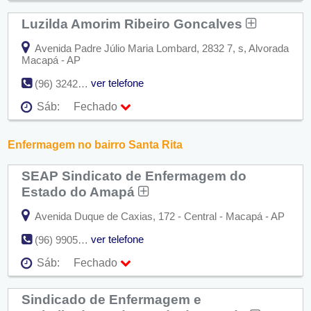
Seg:
09:00 - 18:00
Ter:
09:00 - 18:00
Luzilda Amorim Ribeiro Goncalves
Qua:
09:00 - 18:00
Qui:
09:00 - 18:00
Avenida Padre Júlio Maria Lombard, 2832 7, s, Alvorada
Sex:
09:00 - 18:00
Macapá - AP
Sáb:
Fechado
Dom:
Fechado
ver telefone
(96) 3242-0064
Sáb:
Fechado
Seg:
09:00 - 18:00
Ter:
09:00 - 18:00
Enfermagem no bairro Santa Rita
Qua:
09:00 - 18:00
Qui:
09:00 - 18:00
SEAP Sindicato de Enfermagem do
Sex:
09:00 - 18:00
Sáb:
Fechado
Estado do Amapá
Dom:
Fechado
Avenida Duque de Caxias, 172 - Central - Macapá - AP
ver telefone
(96) 9905-5140
Sáb:
Fechado
Seg:
09:00 - 18:00
Ter:
09:00 - 18:00
Sindicado de Enfermagem e
Qua:
09:00 - 18:00