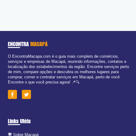
ENCONTRA
MACAPÁ
O EncontraMacapa.com é o guia mais completo de comércios,
serviços e empresas de Macapá, reunindo informações, contatos e
localização dos estabelecimentos da região. Encontre serviços perto
de mim, compare opções e descubra os melhores lugares para
comprar, comer e contratar serviços em Macapá, perto de você.
Encontre o que você precisa agora! 📍🔍
Links Utéis
Sobre Macapá