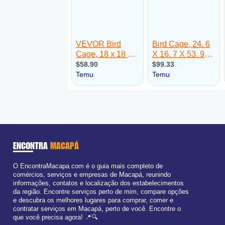
ENCONTRA
MACAPÁ
O EncontraMacapa.com é o guia mais completo de
comércios, serviços e empresas de Macapá, reunindo
informações, contatos e localização dos estabelecimentos
da região. Encontre serviços perto de mim, compare opções
e descubra os melhores lugares para comprar, comer e
contratar serviços em Macapá, perto de você. Encontre o
que você precisa agora! 📍🔍