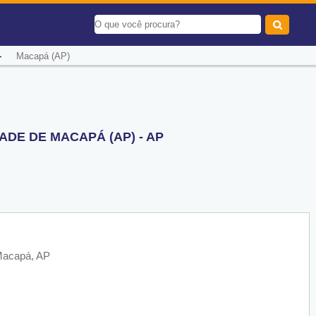
-
Macapá (AP)
ADE DE MACAPÁ (AP) - AP
 Macapá, AP