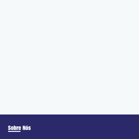
Sobre Nós