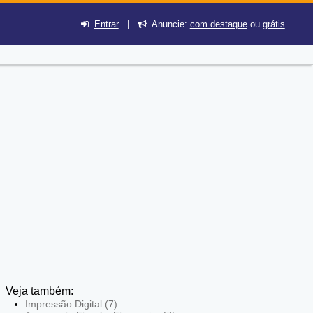
Entrar
|
Anuncie:
com destaque
ou
grátis
Veja também:
Impressão Digital (7)