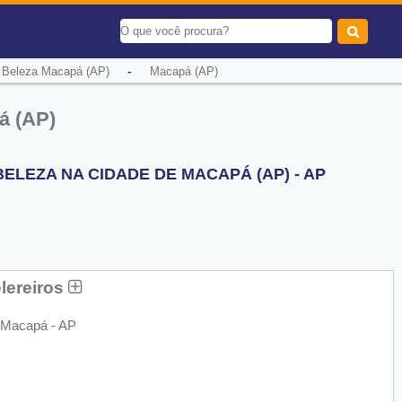
-
e Beleza Macapá (AP)
Macapá (AP)
á (AP)
ELEZA NA CIDADE DE MACAPÁ (AP) - AP
elereiros
- Macapá - AP