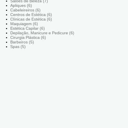
Salões de Beleza (7)
Apliques (6)
Cabeleireiros (6)
Centros de Estética (6)
Clínicas de Estética (6)
Maquiagem (6)
Estética Capilar (6)
Depilação, Manicure e Pedicure (6)
Cirurgia Plástica (6)
Barbeiros (5)
Spas (5)