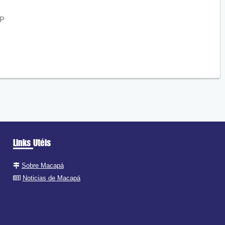
AP
Links Utéis
Sobre Macapá
Noticias de Macapá