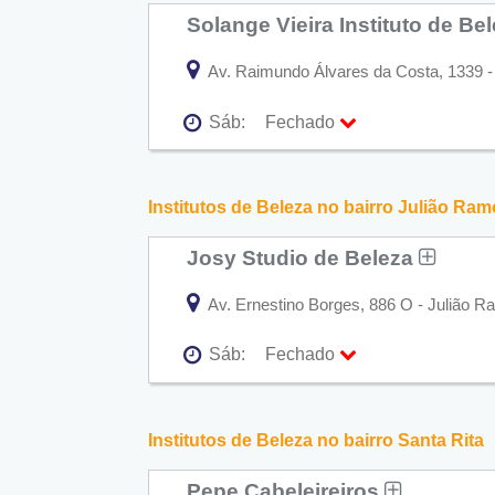
Ter:
09:00 - 18:00
Solange Vieira Instituto de Be
Qua:
09:00 - 18:00
Qui:
09:00 - 18:00
Av. Raimundo Álvares da Costa, 1339 -
Sex:
09:00 - 18:00
Sáb:
Fechado
Dom:
Fechado
Sáb:
Fechado
Seg:
09:00 - 18:00
Ter:
09:00 - 18:00
Qua:
09:00 - 18:00
Institutos de Beleza no bairro Julião Ra
Qui:
09:00 - 18:00
Sex:
09:00 - 18:00
Josy Studio de Beleza
Sáb:
Fechado
Dom:
Fechado
Av. Ernestino Borges, 886 O - Julião 
Sáb:
Fechado
Seg:
09:00 - 18:00
Ter:
09:00 - 18:00
Qua:
09:00 - 18:00
Institutos de Beleza no bairro Santa Rita
Qui:
09:00 - 18:00
Sex:
09:00 - 18:00
Pepe Cabeleireiros
Sáb:
Fechado