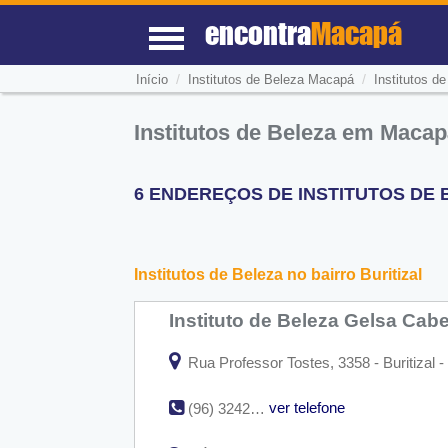
encontra
Macapá
/
/
Início
Institutos de Beleza Macapá
Institutos d
Institutos de Beleza em Macap
6 ENDEREÇOS DE INSTITUTOS DE B
Institutos de Beleza no bairro Buritizal
Instituto de Beleza Gelsa Cab
Rua Professor Tostes, 3358 - Buritizal 
ver telefone
(96) 3242-8872