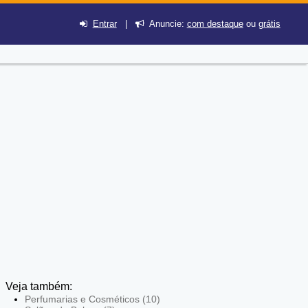
Entrar
|
Anuncie:
com destaque
ou
grátis
Veja também:
Perfumarias e Cosméticos (10)