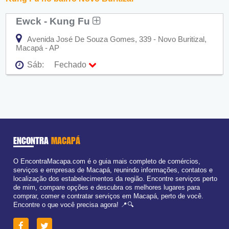
Qua:
09:00 - 18:00
Qui:
09:00 - 18:00
Ewck - Kung Fu
Sex:
09:00 - 18:00
Sáb:
Fechado
Dom:
Fechado
Avenida José De Souza Gomes, 339 - Novo Buritizal,
Macapá - AP
Sáb:
Fechado
Seg:
09:00 - 18:00
Ter:
09:00 - 18:00
Qua:
09:00 - 18:00
Qui:
09:00 - 18:00
Sex:
09:00 - 18:00
Sáb:
Fechado
Dom:
Fechado
ENCONTRA
MACAPÁ
O EncontraMacapa.com é o guia mais completo de comércios,
serviços e empresas de Macapá, reunindo informações, contatos e
localização dos estabelecimentos da região. Encontre serviços perto
de mim, compare opções e descubra os melhores lugares para
comprar, comer e contratar serviços em Macapá, perto de você.
Encontre o que você precisa agora! 📍🔍