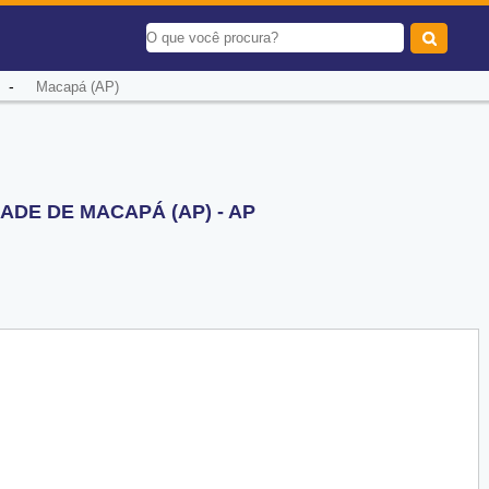
-
Macapá (AP)
ADE DE MACAPÁ (AP) - AP