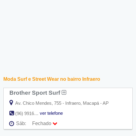
Moda Surf e Street Wear no bairro Infraero
Brother Sport Surf
Av. Chico Mendes, 755 - Infraero, Macapá - AP
ver telefone
(96) 9916-5349
Sáb:
Fechado
Seg:
09:00 - 18:00