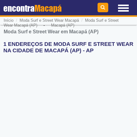
encontra
Macapá
/
/
Início
Moda Surf e Street Wear Macapá
Moda Surf e Street
-
Wear Macapá (AP)
Macapá (AP)
Moda Surf e Street Wear em Macapá (AP)
1 ENDEREÇOS DE MODA SURF E STREET WEAR
NA CIDADE DE MACAPÁ (AP) - AP