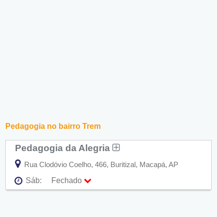
Pedagogia no bairro Trem
Pedagogia da Alegria
Rua Clodóvio Coelho, 466, Buritizal, Macapá, AP
Sáb:
Fechado
Seg:
09:00 - 18:00
Ter:
09:00 - 18:00
Qua:
09:00 - 18:00