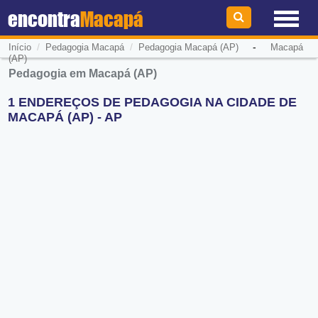
encontra
Macapá
/
/
-
Início
Pedagogia Macapá
Pedagogia Macapá (AP)
Macapá
(AP)
Pedagogia em Macapá (AP)
1 ENDEREÇOS DE PEDAGOGIA NA CIDADE DE
MACAPÁ (AP) - AP