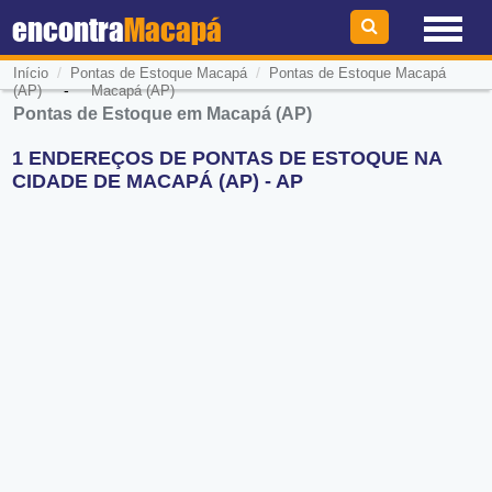
encontra
Macapá
/
/
Início
Pontas de Estoque Macapá
Pontas de Estoque Macapá
-
(AP)
Macapá (AP)
Pontas de Estoque em Macapá (AP)
1 ENDEREÇOS DE PONTAS DE ESTOQUE NA
CIDADE DE MACAPÁ (AP) - AP