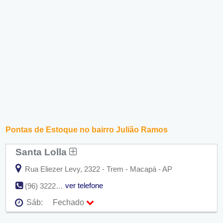
Pontas de Estoque no bairro Julião Ramos
Santa Lolla
Rua Eliezer Levy, 2322 - Trem - Macapá - AP
ver telefone
(96) 3222-1741
Sáb:
Fechado
Seg:
09:00 - 18:00