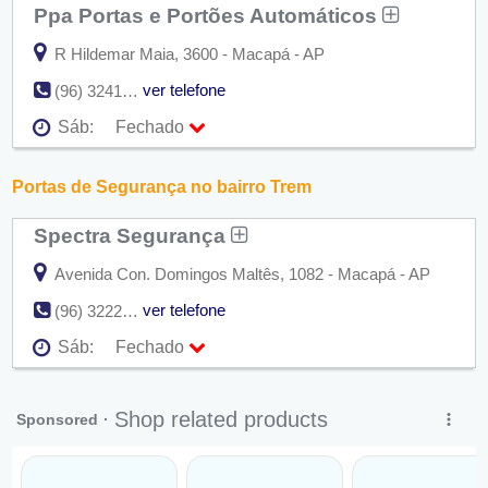
Ppa Portas e Portões Automáticos
Sex:
09:00 - 18:00
Sáb:
Fechado
Dom:
Fechado
R Hildemar Maia, 3600 - Macapá - AP
ver telefone
(96) 3241-1205
Sáb:
Fechado
Seg:
09:00 - 18:00
Ter:
09:00 - 18:00
Portas de Segurança no bairro Trem
Qua:
09:00 - 18:00
Qui:
09:00 - 18:00
Spectra Segurança
Sex:
09:00 - 18:00
Sáb:
Fechado
Dom:
Fechado
Avenida Con. Domingos Maltês, 1082 - Macapá - AP
ver telefone
(96) 3222-4720
Sáb:
Fechado
Seg:
09:00 - 18:00
Ter:
09:00 - 18:00
Qua:
09:00 - 18:00
Qui:
09:00 - 18:00
Sex:
09:00 - 18:00
Sáb:
Fechado