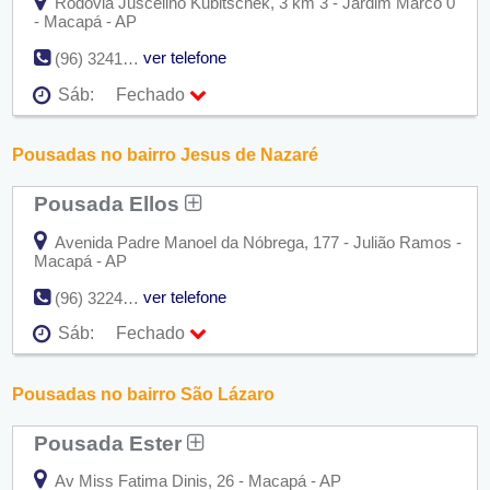
Dom:
Fechado
Rodovia Juscelino Kubitschek, 3 km 3 - Jardim Marco 0
- Macapá - AP
ver telefone
(96) 3241-2702
Sáb:
Fechado
Seg:
09:00 - 18:00
Ter:
09:00 - 18:00
Pousadas no bairro Jesus de Nazaré
Qua:
09:00 - 18:00
Qui:
09:00 - 18:00
Pousada Ellos
Sex:
09:00 - 18:00
Sáb:
Fechado
Dom:
Fechado
Avenida Padre Manoel da Nóbrega, 177 - Julião Ramos -
Macapá - AP
ver telefone
(96) 3224-1020
Sáb:
Fechado
Seg:
09:00 - 18:00
Ter:
09:00 - 18:00
Pousadas no bairro São Lázaro
Qua:
09:00 - 18:00
Qui:
09:00 - 18:00
Pousada Ester
Sex:
09:00 - 18:00
Sáb:
Fechado
Dom:
Fechado
Av Miss Fatima Dinis, 26 - Macapá - AP