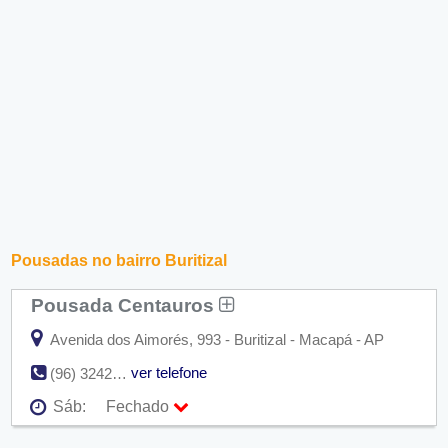
Pousadas no bairro Buritizal
Pousada Centauros
Avenida dos Aimorés, 993 - Buritizal - Macapá - AP
ver telefone
(96) 3242-9248
Sáb:
Fechado
Seg:
09:00 - 18:00