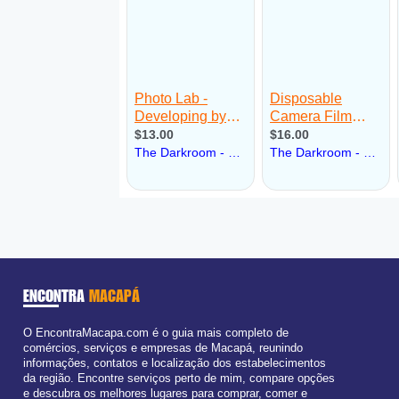
ENCONTRA
MACAPÁ
O EncontraMacapa.com é o guia mais completo de
comércios, serviços e empresas de Macapá, reunindo
informações, contatos e localização dos estabelecimentos
da região. Encontre serviços perto de mim, compare opções
e descubra os melhores lugares para comprar, comer e