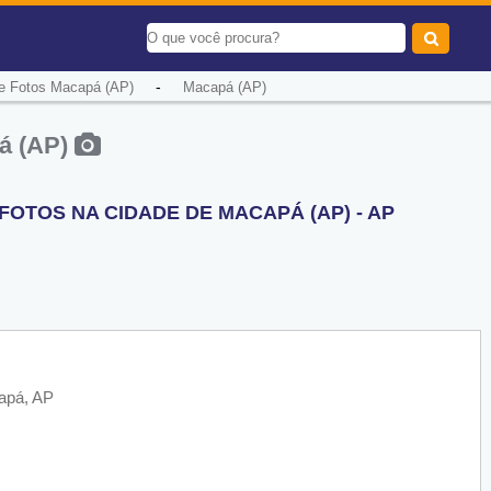
-
e Fotos Macapá (AP)
Macapá (AP)
á (AP)
OTOS NA CIDADE DE MACAPÁ (AP) - AP
apá, AP