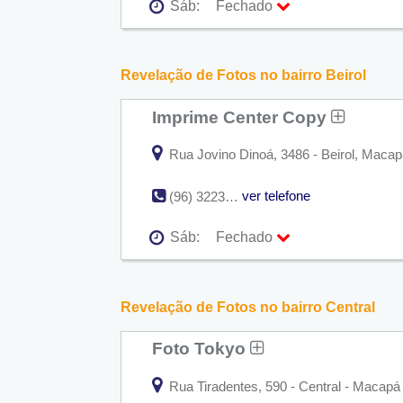
Sáb:
Fechado
Seg:
09:00 - 18:00
Ter:
09:00 - 18:00
Qua:
09:00 - 18:00
Revelação de Fotos no bairro Beirol
Qui:
09:00 - 18:00
Sex:
09:00 - 18:00
Imprime Center Copy
Sáb:
Fechado
Dom:
Fechado
Rua Jovino Dinoá, 3486 - Beirol, Macap
ver telefone
(96) 3223-5403
Sáb:
Fechado
Seg:
09:00 - 18:00
Ter:
09:00 - 18:00
Qua:
09:00 - 18:00
Revelação de Fotos no bairro Central
Qui:
09:00 - 18:00
Sex:
09:00 - 18:00
Foto Tokyo
Sáb:
Fechado
Dom:
Fechado
Rua Tiradentes, 590 - Central - Macapá