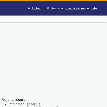
Entrar
|
Anuncie:
com destaque
ou
grátis
Veja também:
Impressão Digital (7)