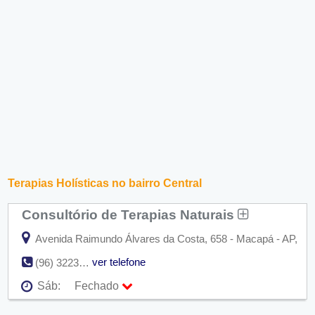
Terapias Holísticas no bairro Central
Consultório de Terapias Naturais
Avenida Raimundo Álvares da Costa, 658 - Macapá - AP,
ver telefone
(96) 3223-3394
Sáb:
Fechado
Seg:
09:00 - 18:00