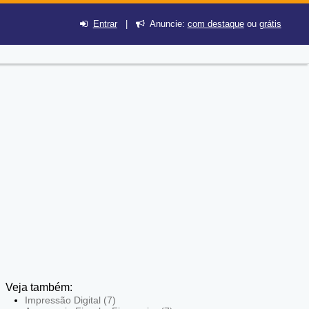
Entrar
|
Anuncie:
com destaque
ou
grátis
Veja também:
Impressão Digital (7)