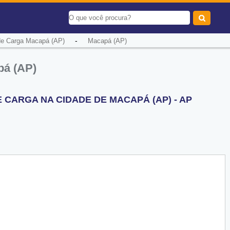
-
de Carga Macapá (AP)
Macapá (AP)
pá (AP)
CARGA NA CIDADE DE MACAPÁ (AP) - AP