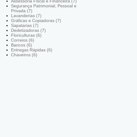
Assessoria Fiscal e Financeira (7)
Segurança Patrimonial, Pessoal e
Privada (7)
Lavanderias (7)
Gráficas e Copiadoras (7)
Sapatarias (7)
Dedetizadoras (7)
Floriculturas (6)
Correios (6)
Bancos (6)
Entregas Rápidas (6)
Chaveiros (6)