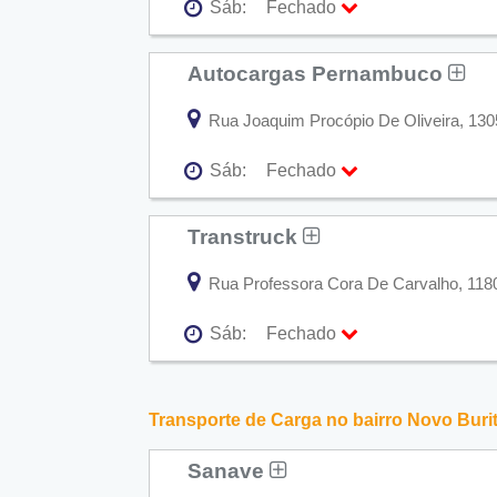
Sáb:
Fechado
Seg:
09:00 - 18:00
Ter:
09:00 - 18:00
Autocargas Pernambuco
Qua:
09:00 - 18:00
Qui:
09:00 - 18:00
Rua Joaquim Procópio De Oliveira, 130
Sex:
09:00 - 18:00
Sáb:
Fechado
Dom:
Fechado
Sáb:
Fechado
Seg:
09:00 - 18:00
Ter:
09:00 - 18:00
Transtruck
Qua:
09:00 - 18:00
Qui:
09:00 - 18:00
Rua Professora Cora De Carvalho, 1180
Sex:
09:00 - 18:00
Sáb:
Fechado
Dom:
Fechado
Sáb:
Fechado
Seg:
09:00 - 18:00
Ter:
09:00 - 18:00
Qua:
09:00 - 18:00
Transporte de Carga no bairro Novo Burit
Qui:
09:00 - 18:00
Sex:
09:00 - 18:00
Sanave
Sáb:
Fechado
Dom:
Fechado