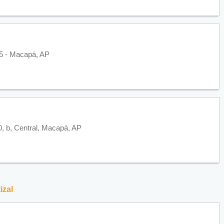
5 - Macapá, AP
, b, Central, Macapá, AP
izal