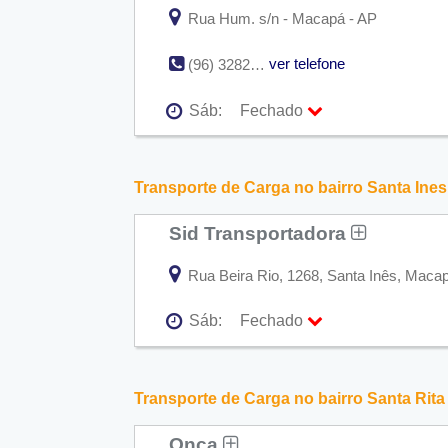
Rua Hum. s/n - Macapá - AP
ver telefone
(96) 3282-1368
Sáb:
Fechado
Seg:
09:00 - 18:00
Ter:
09:00 - 18:00
Qua:
09:00 - 18:00
Transporte de Carga no bairro Santa Ines
Qui:
09:00 - 18:00
Sex:
09:00 - 18:00
Sid Transportadora
Sáb:
Fechado
Dom:
Fechado
Rua Beira Rio, 1268, Santa Inês, Maca
Sáb:
Fechado
Seg:
09:00 - 18:00
Ter:
09:00 - 18:00
Qua:
09:00 - 18:00
Transporte de Carga no bairro Santa Rita
Qui:
09:00 - 18:00
Sex:
09:00 - 18:00
Onça
Sáb:
Fechado