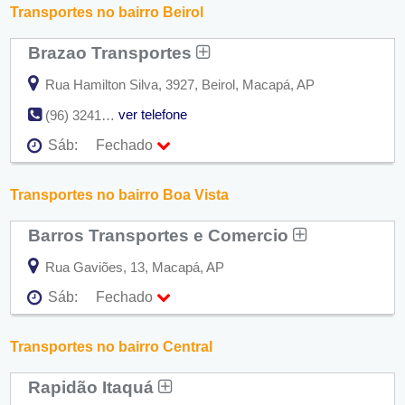
Ter:
09:00 - 18:00
Transportes no bairro Beirol
Qua:
09:00 - 18:00
Qui:
09:00 - 18:00
Brazao Transportes
Sex:
09:00 - 18:00
Sáb:
Fechado
Dom:
Fechado
Rua Hamilton Silva, 3927, Beirol, Macapá, AP
ver telefone
(96) 3241-1258
Sáb:
Fechado
Seg:
09:00 - 18:00
Ter:
09:00 - 18:00
Transportes no bairro Boa Vista
Qua:
09:00 - 18:00
Qui:
09:00 - 18:00
Barros Transportes e Comercio
Sex:
09:00 - 18:00
Sáb:
Fechado
Dom:
Fechado
Rua Gaviões, 13, Macapá, AP
Sáb:
Fechado
Seg:
09:00 - 18:00
Ter:
09:00 - 18:00
Transportes no bairro Central
Qua:
09:00 - 18:00
Qui:
09:00 - 18:00
Rapidão Itaquá
Sex:
09:00 - 18:00
Sáb:
Fechado