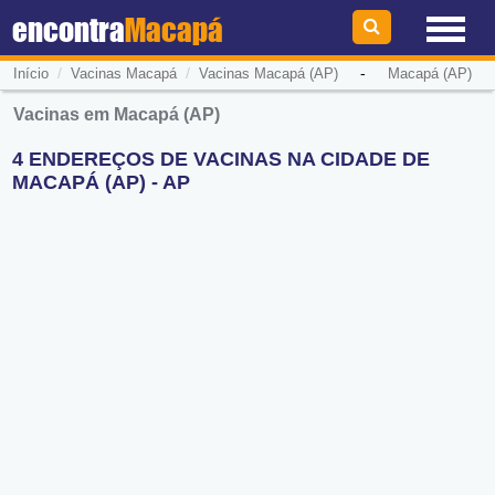
encontra
Macapá
/
/
-
Início
Vacinas Macapá
Vacinas Macapá (AP)
Macapá (AP)
Vacinas em Macapá (AP)
4 ENDEREÇOS DE VACINAS NA CIDADE DE
MACAPÁ (AP) - AP