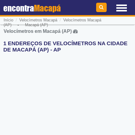
encontra
Macapá
/
/
Início
Velocímetros Macapá
Velocímetros Macapá
-
(AP)
Macapá (AP)
Velocímetros em Macapá (AP)
1 ENDEREÇOS DE VELOCÍMETROS NA CIDADE
DE MACAPÁ (AP) - AP