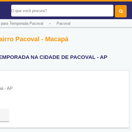
-
 para Temporada Pacoval
Pacoval
irro Pacoval - Macapá
EMPORADA NA CIDADE DE PACOVAL - AP
á - AP