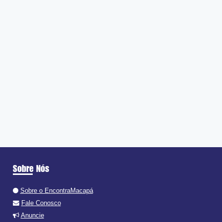
Sobre Nós
Sobre o EncontraMacapá
Fale Conosco
Anuncie