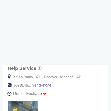
Help Service
R São Paulo, 371 - Pacoval - Macapá - AP
ver telefone
(96) 9146-4755
Dom:
Fechado
Seg:
09:00 - 18:00
Ter:
09:00 - 18:00
Qua:
09:00 - 18:00