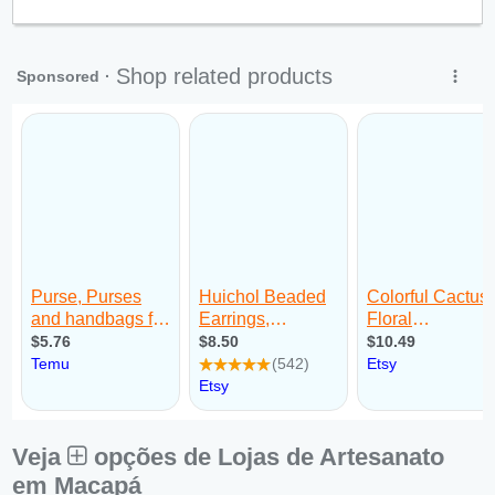
Qui:
09:00 - 18:00
Sex:
09:00 - 18:00
Sáb:
Fechado
Dom:
Fechado
Veja
opções de Lojas de Artesanato
em Macapá