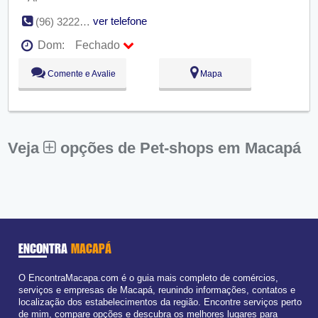
ver telefone
(96) 3222-7875
Dom:
Fechado
Seg:
09:00 - 18:00
Comente e Avalie
Mapa
Ter:
09:00 - 18:00
Qua:
09:00 - 18:00
Qui:
09:00 - 18:00
Sex:
09:00 - 18:00
Sáb:
Fechado
Dom:
Fechado
Veja
opções de Pet-shops em Macapá
ENCONTRA
MACAPÁ
O EncontraMacapa.com é o guia mais completo de comércios,
serviços e empresas de Macapá, reunindo informações, contatos e
localização dos estabelecimentos da região. Encontre serviços perto
de mim, compare opções e descubra os melhores lugares para