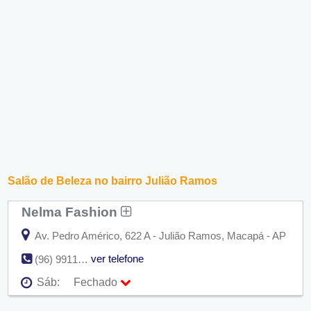
Salão de Beleza no bairro Julião Ramos
Nelma Fashion
Av. Pedro Américo, 622 A - Julião Ramos, Macapá - AP
ver telefone
(96) 9911-9102
Sáb:
Fechado
Seg:
09:00 - 18:00