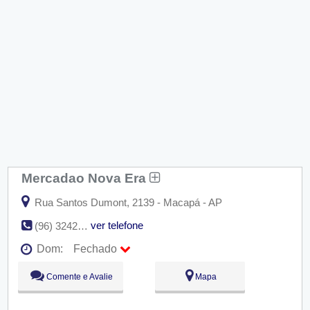
Mercadao Nova Era
Rua Santos Dumont, 2139 - Macapá - AP
ver telefone
(96) 3242-9600
Dom:
Fechado
Seg:
09:00 - 18:00
Comente e Avalie
Mapa
Ter:
09:00 - 18:00
Qua:
09:00 - 18:00
Qui:
09:00 - 18:00