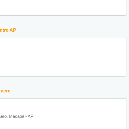
entro AP
raero
aero, Macapá - AP