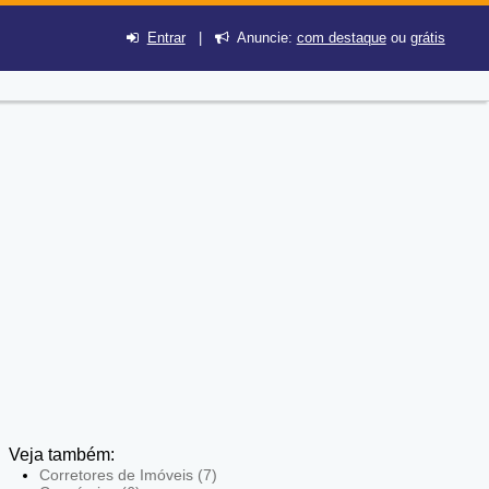
Entrar
|
Anuncie:
com destaque
ou
grátis
Veja também:
Corretores de Imóveis (7)