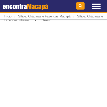
encontra
Macapá
/
/
Início
Sítios, Chácaras e Fazendas Macapá
Sítios, Chácaras e
-
Fazendas Infraero
Infraero