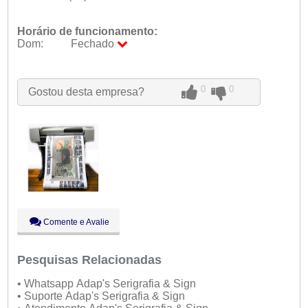
Horário de funcionamento:
Dom:
Fechado
Seg:
09:00 - 18:00
Ter:
09:00 - 18:00
0
0
Gostou desta empresa?
Qua:
09:00 - 18:00
Qui:
09:00 - 18:00
Sex:
09:00 - 18:00
Sáb:
Fechado
Dom:
Fechado
Comente e Avalie
Pesquisas Relacionadas
• Whatsapp Adap's Serigrafia & Sign
• Suporte Adap's Serigrafia & Sign