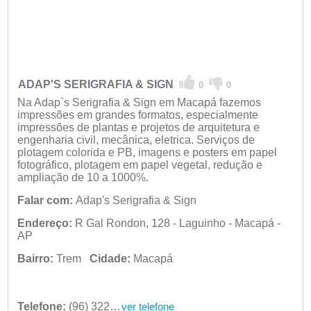
ADAP'S SERIGRAFIA & SIGN
0
0
Na Adap`s Serigrafia & Sign em Macapá fazemos
impressões em grandes formatos, especialmente
impressões de plantas e projetos de arquitetura e
engenharia civil, mecânica, eletrica. Serviços de
plotagem colorida e PB, imagens e posters em papel
fotográfico, plotagem em papel vegetal, redução e
ampliação de 10 a 1000%.
Falar com:
Adap's Serigrafia & Sign
Endereço:
R Gal Rondon, 128 - Laguinho - Macapá -
AP
Bairro:
Trem
Cidade:
Macapá
Telefone:
(96) 3225-4465
ver telefone