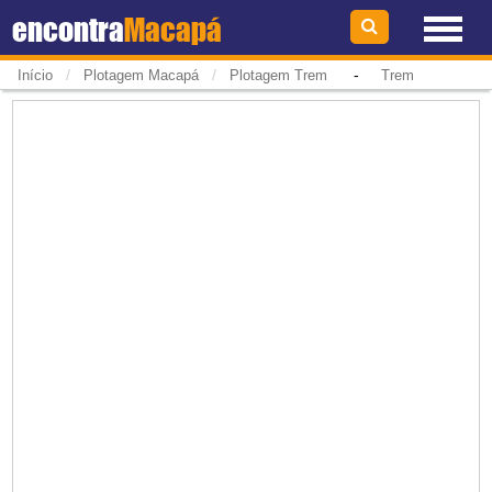
encontra
Macapá
/
/
-
Início
Plotagem Macapá
Plotagem Trem
Trem