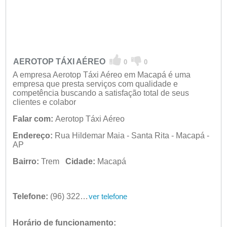
AEROTOP TÁXI AÉREO
0
0
A empresa Aerotop Táxi Aéreo em Macapá é uma
empresa que presta serviços com qualidade e
competência buscando a satisfação total de seus
clientes e colabor
Falar com:
Aerotop Táxi Aéreo
Endereço:
Rua Hildemar Maia - Santa Rita - Macapá -
AP
Bairro:
Trem
Cidade:
Macapá
Telefone:
(96) 3223-2319
ver telefone
Horário de funcionamento: