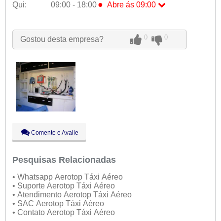
●
Qui:
09:00 - 18:00
Abre ás 09:00
Seg:
09:00 - 18:00
Ter:
09:00 - 18:00
0
0
Gostou desta empresa?
Qua:
09:00 - 18:00
●
Qui:
09:00 - 18:00
Abre ás 09:00
Sex:
09:00 - 18:00
Sáb:
Fechado
Dom:
Fechado
Comente e Avalie
Pesquisas Relacionadas
• Whatsapp Aerotop Táxi Aéreo
• Suporte Aerotop Táxi Aéreo
• Atendimento Aerotop Táxi Aéreo
• SAC Aerotop Táxi Aéreo
• Contato Aerotop Táxi Aéreo