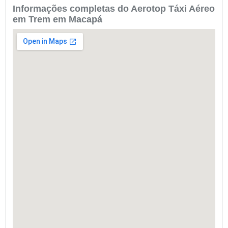
Informações completas do Aerotop Táxi Aéreo
em Trem em Macapá