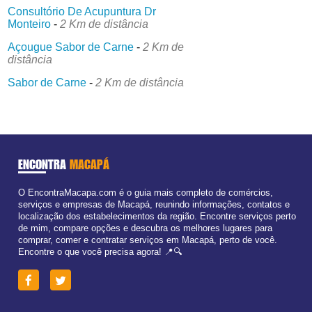
Consultório De Acupuntura Dr
Monteiro
-
2 Km de distância
Açougue Sabor de Carne
-
2 Km de
distância
Sabor de Carne
-
2 Km de distância
ENCONTRA
MACAPÁ
O EncontraMacapa.com é o guia mais completo de comércios,
serviços e empresas de Macapá, reunindo informações, contatos e
localização dos estabelecimentos da região. Encontre serviços perto
de mim, compare opções e descubra os melhores lugares para
comprar, comer e contratar serviços em Macapá, perto de você.
Encontre o que você precisa agora! 📍🔍