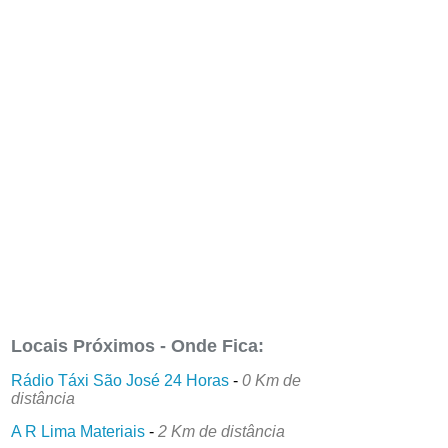
Locais Próximos - Onde Fica:
Rádio Táxi São José 24 Horas
-
0 Km de
distância
A R Lima Materiais
-
2 Km de distância