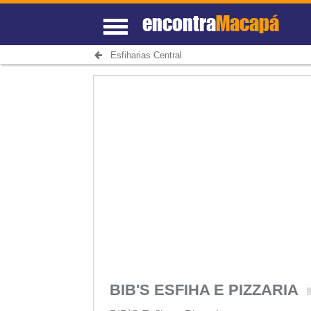
encontra
Macapá
Esfiharias Central
BIB'S ESFIHA E PIZZARIA