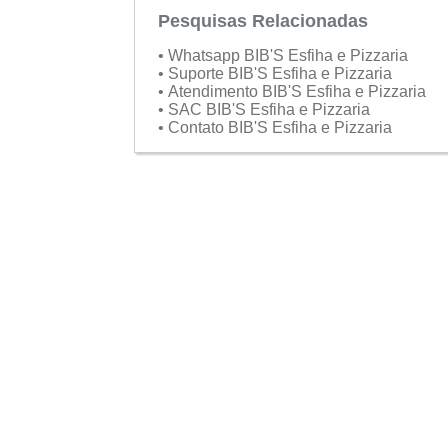
Dom:
Pesquisas Relacionadas
Fechado
• Whatsapp BIB'S Esfiha e Pizzaria
• Suporte BIB'S Esfiha e Pizzaria
• Atendimento BIB'S Esfiha e Pizzaria
• SAC BIB'S Esfiha e Pizzaria
• Contato BIB'S Esfiha e Pizzaria