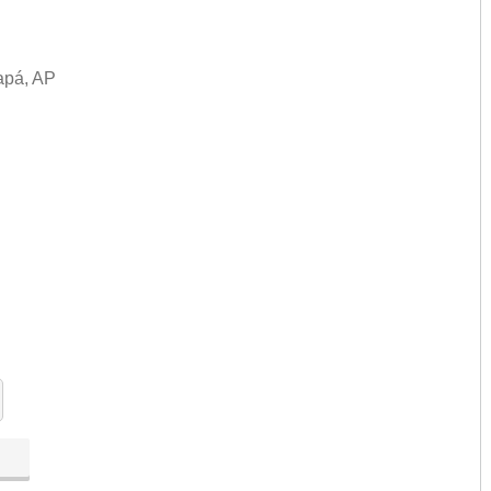
apá, AP