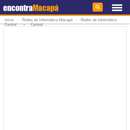
encontra
Macapá
/
/
Início
Redes de Informática Macapá
Redes de Informática
-
Central
Central