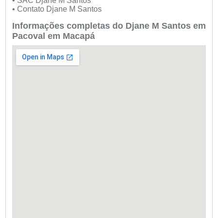
• SAC Djane M Santos
• Contato Djane M Santos
Informações completas do Djane M Santos em
Pacoval em Macapá