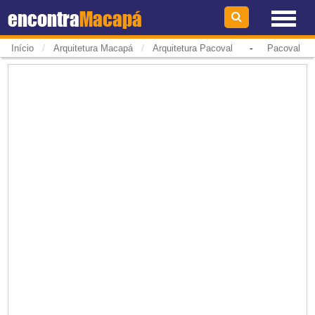
encontra
Macapá
/
/
-
Início
Arquitetura Macapá
Arquitetura Pacoval
Pacoval