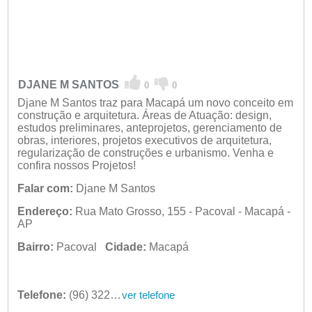
DJANE M SANTOS
0
0
Djane M Santos traz para Macapá um novo conceito em
construção e arquitetura. Áreas de Atuação: design,
estudos preliminares, anteprojetos, gerenciamento de
obras, interiores, projetos executivos de arquitetura,
regularização de construções e urbanismo. Venha e
confira nossos Projetos!
Falar com:
Djane M Santos
Endereço:
Rua Mato Grosso, 155 - Pacoval - Macapá -
AP
Bairro:
Pacoval
Cidade:
Macapá
Telefone:
(96) 3223-6575
ver telefone